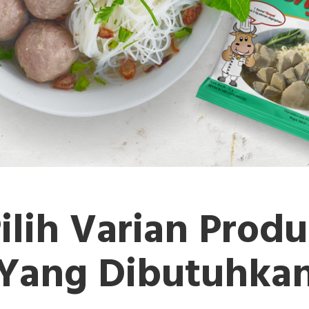
ilih Varian Prod
Yang Dibutuhka