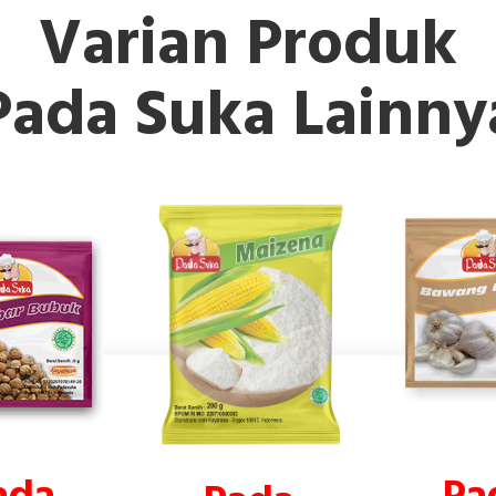
Varian Produk
Pada Suka Lainny
Pa
ada