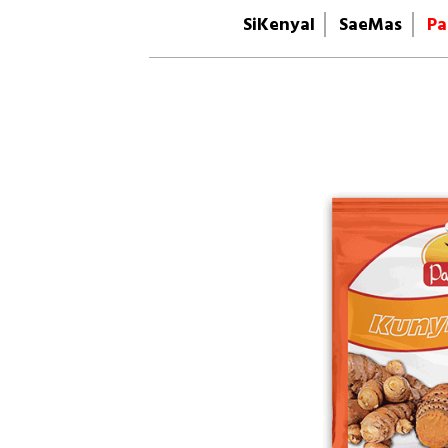
SiKenyal
SaeMas
Pa