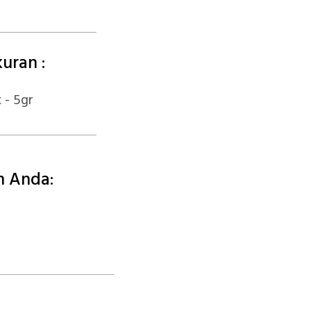
uran :
 - 5gr
n Anda: