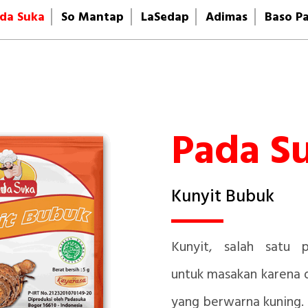
da Suka
So Mantap
LaSedap
Adimas
Baso P
Pada S
Kunyit Bubuk
Kunyit, salah satu 
untuk masakan karena 
yang berwarna kuning.